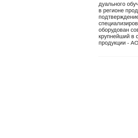
дуального обу
в регионе про
подтверждение
специализиров
оборудован со
крупнейший в 
продукции - АО