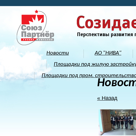
Созида
Перспективы развития 
Новости
АО "НИВА"
Площадки под жилую застройк
Площадки под пром. строительств
Новос
« Назад