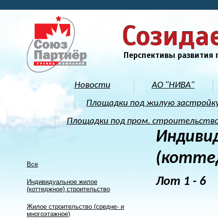
Созида
Перспективы развития 
Новости
АО "НИВА"
Площадки под жилую застройк
Площадки под пром. строительств
Индиви
(котте
Все
Лот 1 - 6
Индивидуальное жилое
(коттеджное) строительство
Жилое строительство (средне- и
многоэтажное)