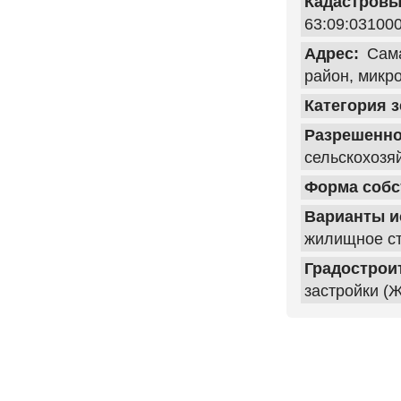
Кадастровы
63:09:03100
Адрес:
Сама
район, микр
Категория 
Разрешенно
сельскохозя
Форма собс
Варианты и
жилищное ст
Градострои
застройки (Ж